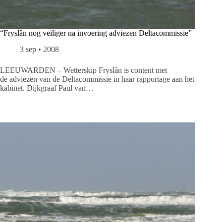
“Fryslân nog veiliger na invoering adviezen Deltacommissie”
3 sep • 2008
LEEUWARDEN – Wetterskip Fryslân is content met
de adviezen van de Deltacommissie in haar rapportage aan het
kabinet. Dijkgraaf Paul van…