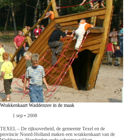
Wrakkenkaart Waddenzee in de maak
1 sep • 2008
TEXEL – De rijksoverheid, de gemeente Texel en de
provincie Noord-Holland maken een wrakkenkaart van de
Waddenzee. Honderden oude scheepswrakken…