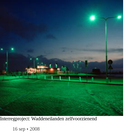
Interregproject: Waddeneilanden zelfvoorzienend
16 sep • 2008