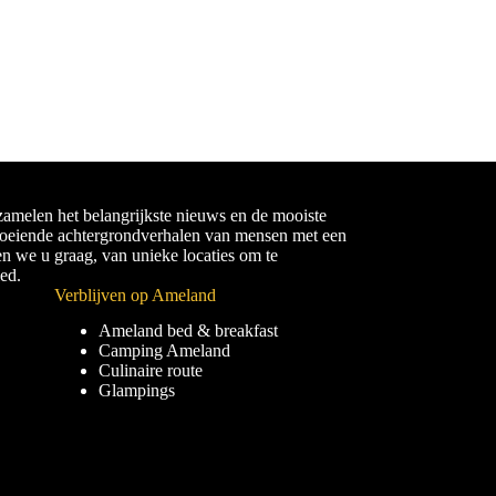
amelen het belangrijkste nieuws en de mooiste
boeiende achtergrondverhalen van mensen met een
en we u graag, van unieke locaties om te
ied.
Verblijven op Ameland
Ameland bed & breakfast
Camping Ameland
Culinaire route
Glampings