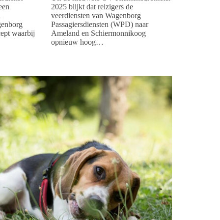
een
2025 blijkt dat reizigers de
n
veerdiensten van Wagenborg
genborg
Passagiersdiensten (WPD) naar
ept waarbij
Ameland en Schiermonnikoog
opnieuw hoog…