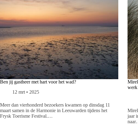
Ben jij gastheer met hart voor het wad?
Mirel
werk 
12 mrt • 2025
Meer dan vierhonderd bezoekers kwamen op dinsdag 11
maart samen in de Harmonie in Leeuwarden tijdens het
Mirel
Frysk Toerisme Festival.…
jaar 
naa