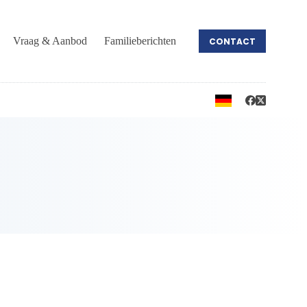
Vraag & Aanbod
Familieberichten
CONTACT