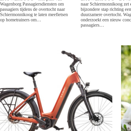
Wagenborg Passagiersdiensten om
naar Schiermonnikoog zet 
passagiers tijdens de overtocht naar
bijzondere stap richting ee
Schiermonnikoog te laten meefietsen
duurzamere overtocht. Wa
op hometrainers om…
onderzoekt een nieuw conc
passagiers…