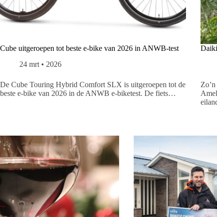
Cube uitgeroepen tot beste e-bike van 2026 in ANWB-test
Daik
24 mrt • 2026
De Cube Touring Hybrid Comfort SLX is uitgeroepen tot de
Zo’n 
beste e‑bike van 2026 in de ANWB e‑biketest. De fiets…
Amela
eila