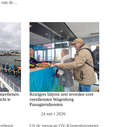
ie van de…
meefietsen
Reizigers blijven zeer tevreden over
cht te
veerdiensten Wagenborg
Passagiersdiensten
24 mrt • 2026
dienst
Uit de nieuwste OV-Klantenbarometer