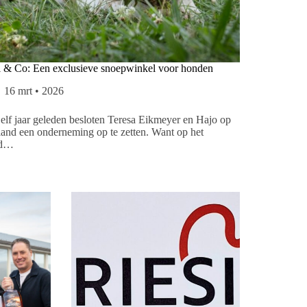
i & Co: Een exclusieve snoepwinkel voor honden
16 mrt • 2026
elf jaar geleden besloten Teresa Eikmeyer en Hajo op
nd een onderneming op te zetten. Want op het
nd…