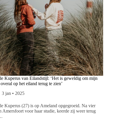
le Kuperus van Eilandstijl: ‘Het is geweldig om mijn
overal op het eiland terug te zien’
3 jan • 2025
le Kuperus (27) is op Ameland opgegroeid. Na vier
in Amersfoort voor haar studie, keerde zij weer terug
r…