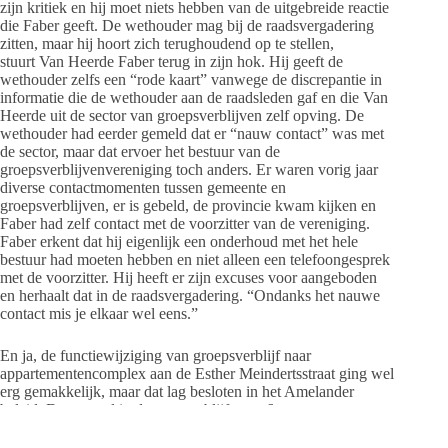
zijn kritiek en hij moet niets hebben van de uitgebreide reactie
die Faber geeft. De wethouder mag bij de raadsvergadering
zitten, maar hij hoort zich terughoudend op te stellen,
stuurt Van Heerde Faber terug in zijn hok. Hij geeft de
wethouder zelfs een “rode kaart” vanwege de discrepantie in
informatie die de wethouder aan de raadsleden gaf en die Van
Heerde uit de sector van groepsverblijven zelf opving. De
wethouder had eerder gemeld dat er “nauw contact” was met
de sector, maar dat ervoer het bestuur van de
groepsverblijvenvereniging toch anders. Er waren vorig jaar
diverse contactmomenten tussen gemeente en
groepsverblijven, er is gebeld, de provincie kwam kijken en
Faber had zelf contact met de voorzitter van de vereniging.
Faber erkent dat hij eigenlijk een onderhoud met het hele
bestuur had moeten hebben en niet alleen een telefoongesprek
met de voorzitter. Hij heeft er zijn excuses voor aangeboden
en herhaalt dat in de raadsvergadering. “Ondanks het nauwe
contact mis je elkaar wel eens.”
En ja, de functiewijziging van groepsverblijf naar
appartementencomplex aan de Esther Meindertsstraat ging wel
erg gemakkelijk, maar dat lag besloten in het Amelander
beleid. Daar stond in dat een verblijf voor 6 mensen een
groepsverblijf genoemd kan worden. De projectontwikkelaar
heeft daar op ingespeeld door 6-persoons appartementen te