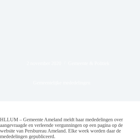
2 november 2020
Gemeente & Politiek
Gemeentelijke mededelingen
HLLUM – Gemeente Ameland meldt haar mededelingen over
aangevraagde en verleende vergunningen op een pagina op de
website van Persbureau Ameland. Elke week worden daar de
mededelingen gepubliceerd.