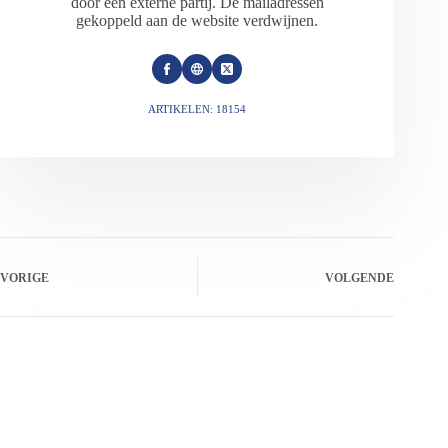
door een externe partij. De mailadressen
gekoppeld aan de website verdwijnen.
ARTIKELEN: 18154
VORIGE
VOLGENDE
Gerelateerde berichten