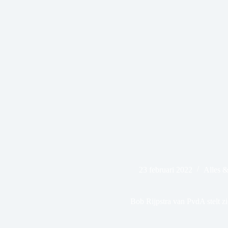
23 februari 2022
Alles 
Bob Rijpstra van PvdA stelt z