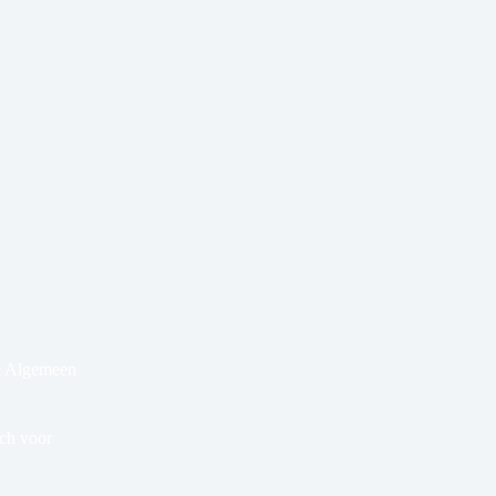
& Algemeen
ich voor