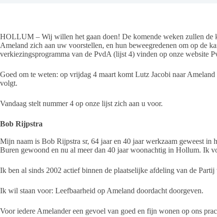
HOLLUM – Wij willen het gaan doen! De komende weken zullen de kan
Ameland zich aan uw voorstellen, en hun beweegredenen om op de kandi
verkiezingsprogramma van de PvdA (lijst 4) vinden op onze website 
Goed om te weten: op vrijdag 4 maart komt Lutz Jacobi naar Ameland 
volgt.
Vandaag stelt nummer 4 op onze lijst zich aan u voor.
Bob Rijpstra
Mijn naam is Bob Rijpstra sr, 64 jaar en 40 jaar werkzaam geweest in h
Buren gewoond en nu al meer dan 40 jaar woonachtig in Hollum. Ik v
Ik ben al sinds 2002 actief binnen de plaatselijke afdeling van de Partij
Ik wil staan voor: Leefbaarheid op Ameland doordacht doorgeven.
Voor iedere Amelander een gevoel van goed en fijn wonen op ons prachti