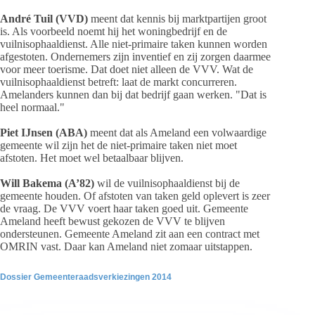
André Tuil (VVD)
meent dat kennis bij marktpartijen groot
is. Als voorbeeld noemt hij het woningbedrijf en de
vuilnisophaaldienst. Alle niet-primaire taken kunnen worden
afgestoten. Ondernemers zijn inventief en zij zorgen daarmee
voor meer toerisme. Dat doet niet alleen de VVV. Wat de
vuilnisophaaldienst betreft: laat de markt concurreren.
Amelanders kunnen dan bij dat bedrijf gaan werken. "Dat is
heel normaal."
Piet IJnsen (ABA)
meent dat als Ameland een volwaardige
gemeente wil zijn het de niet-primaire taken niet moet
afstoten. Het moet wel betaalbaar blijven.
Will Bakema (A’82)
wil de vuilnisophaaldienst bij de
gemeente houden. Of afstoten van taken geld oplevert is zeer
de vraag. De VVV voert haar taken goed uit. Gemeente
Ameland heeft bewust gekozen de VVV te blijven
ondersteunen. Gemeente Ameland zit aan een contract met
OMRIN vast. Daar kan Ameland niet zomaar uitstappen.
Dossier Gemeenteraadsverkiezingen 2014