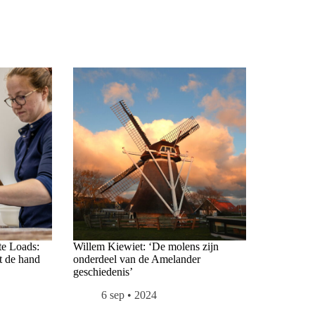
te Loads:
Willem Kiewiet: ‘De molens zijn
t de hand
onderdeel van de Amelander
geschiedenis’
6 sep • 2024