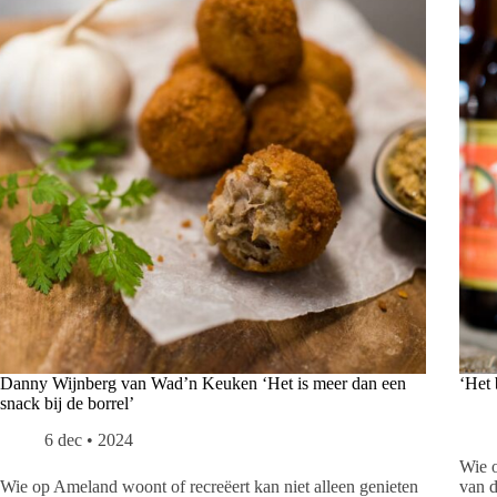
Danny Wijnberg van Wad’n Keuken ‘Het is meer dan een
‘Het 
snack bij de borrel’
6 dec • 2024
Wie o
Wie op Ameland woont of recreëert kan niet alleen genieten
van d