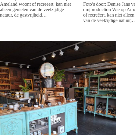
Ameland woont of recreëert, kan niet
Foto’s door: Denise Jans v
alleen genieten van de veelzijdige
dmjproduction Wie op Am
natuur, de gastvrijheid…
of recreëert, kan niet allee
van de veelzijdige natuur,