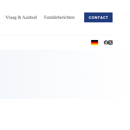
Vraag & Aanbod
Familieberichten
CONTACT