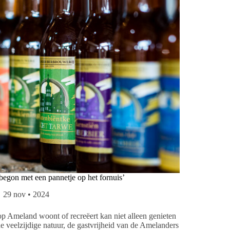
begon met een pannetje op het fornuis’
29 nov • 2024
p Ameland woont of recreëert kan niet alleen genieten
e veelzijdige natuur, de gastvrijheid van de Amelanders