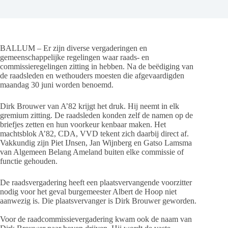
BALLUM – Er zijn diverse vergaderingen en
gemeenschappelijke regelingen waar raads- en
commissieregelingen zitting in hebben. Na de beëdiging van
de raadsleden en wethouders moesten die afgevaardigden
maandag 30 juni worden benoemd.
Dirk Brouwer van A’82 krijgt het druk. Hij neemt in elk
gremium zitting. De raadsleden konden zelf de namen op de
briefjes zetten en hun voorkeur kenbaar maken. Het
machtsblok A’82, CDA, VVD tekent zich daarbij direct af.
Vakkundig zijn Piet IJnsen, Jan Wijnberg en Gatso Lamsma
van Algemeen Belang Ameland buiten elke commissie of
functie gehouden.
De raadsvergadering heeft een plaatsvervangende voorzitter
nodig voor het geval burgemeester Albert de Hoop niet
aanwezig is. Die plaatsvervanger is Dirk Brouwer geworden.
Voor de raadcommissievergadering kwam ook de naam van