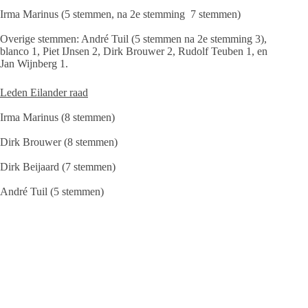
Irma Marinus (5 stemmen, na 2e stemming 7 stemmen)
Overige stemmen: André Tuil (5 stemmen na 2e stemming 3),
blanco 1, Piet IJnsen 2, Dirk Brouwer 2, Rudolf Teuben 1, en
Jan Wijnberg 1.
Leden Eilander raad
Irma Marinus (8 stemmen)
Dirk Brouwer (8 stemmen)
Dirk Beijaard (7 stemmen)
André Tuil (5 stemmen)
(Piet IJnsen 4, Jeroen de Jong 3 , Jan Wijnberg 3, Rudolf
Teuben 1, blanco 1)
Werkgeverscommissie griffier
Voorzitter: Dirk Brouwer
Leden: Jeroen Jong (6 stemmen) en André Tuil (5 stemmen)