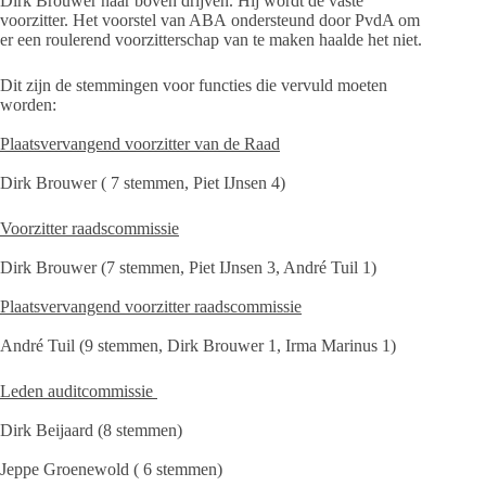
Dirk Brouwer naar boven drijven. Hij wordt de vaste
voorzitter. Het voorstel van ABA ondersteund door PvdA om
er een roulerend voorzitterschap van te maken haalde het niet.
Dit zijn de stemmingen voor functies die vervuld moeten
worden:
Plaatsvervangend voorzitter van de Raad
Dirk Brouwer ( 7 stemmen, Piet IJnsen 4)
Voorzitter raadscommissie
Dirk Brouwer (7 stemmen, Piet IJnsen 3, André Tuil 1)
Plaatsvervangend voorzitter raadscommissie
André Tuil (9 stemmen, Dirk Brouwer 1, Irma Marinus 1)
Leden auditcommissie
Dirk Beijaard (8 stemmen)
Jeppe Groenewold ( 6 stemmen)