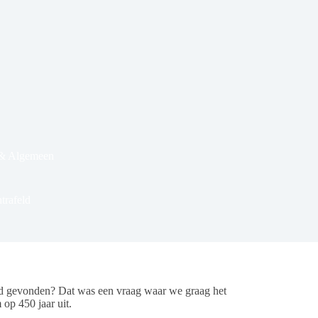
 & Algemeen
trafeld
rd gevonden? Dat was een vraag waar we graag het
p 450 jaar uit.