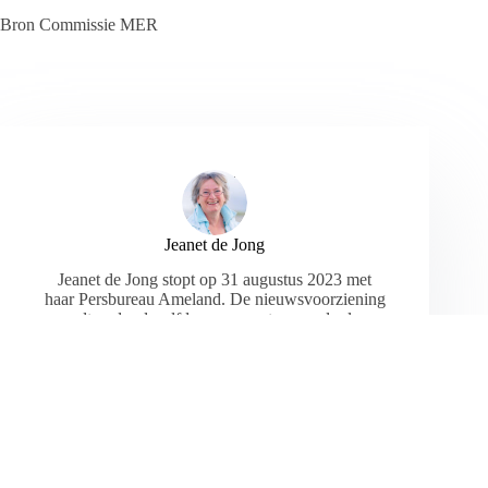
Bron Commissie MER
Jeanet de Jong
Jeanet de Jong stopt op 31 augustus 2023 met
haar Persbureau Ameland. De nieuwsvoorziening
wordt onder dezelfde naam, met een ander logo
en andere opmaak als nieuwsblog voortgezet
door een externe partij. De mailadressen
gekoppeld aan de website verdwijnen.
ARTIKELEN: 18154