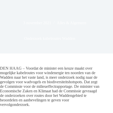
3 november 2021
Alles & Algemeen
Onderzoek kabelroutes Wadden
DEN HAAG – Voordat de minister een keuze maakt over
mogelijke kabelroutes voor windenergie ten noorden van de
Wadden naar het vaste land, is meer onderzoek nodig naar de
gevolgen voor wadvogels en biodiversiteitshotspots. Dat zegt
de Commissie voor de milieueffectrapportage. De minister van
Economische Zaken en Klimaat had de Commissie gevraagd
de onderzoeken over routes door het Waddengebied te
beoordelen en aanbevelingen te geven voor
vervolgonderzoek.