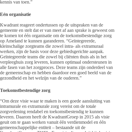
kennis van toen.”
Eén organisatie
Kwadrant reageert ondertussen op de uitspraken van de
gemeente en stelt dat er van meet af aan sprake is geweest om
te komen tot één organisatie om de toekomstbestendige zorg
op Ameland te kunnen garanderen. “Geïntegreerde,
kleinschalige zorgteams die zowel intra- als extramuraal
werken, zijn de basis voor deze gebiedsgerichte aanpak.
Geïntegreerde teams die zowel bij cliënten thuis als in het
verpleeghuis zorg leveren, kunnen optimaal ondersteunen in
alle fasen van het zorgproces. Deze teams zijn onderdeel van
de gemeenschap en hebben daardoor een goed beeld van de
gezondheid en het welzijn van de ouderen.”
Toekomstbestendige zorg
“Om deze visie waar te maken is een goede aansluiting van
intramurale en extramurale zorg vereist om de totale
zorgverlening rendabel en toekomstbestendig te kunnen
leveren. Daarom heeft de KwadrantGroep in 2015 als visie
geuit om te gaan werken vanuit één verdienmodel en één
gemeenschappelijke entiteit – bestaande uit de