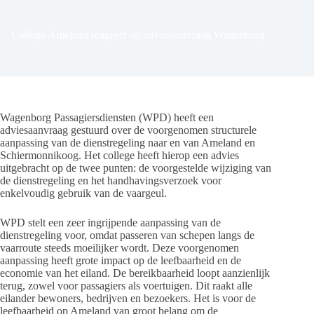
College Ameland reageert op adviesaanvraag Wagenborg
Wagenborg Passagiersdiensten (WPD) heeft een
adviesaanvraag gestuurd over de voorgenomen structurele
aanpassing van de dienstregeling naar en van Ameland en
Schiermonnikoog. Het college heeft hierop een advies
uitgebracht op de twee punten: de voorgestelde wijziging van
de dienstregeling en het handhavingsverzoek voor
enkelvoudig gebruik van de vaargeul.
WPD stelt een zeer ingrijpende aanpassing van de
dienstregeling voor, omdat passeren van schepen langs de
vaarroute steeds moeilijker wordt. Deze voorgenomen
aanpassing heeft grote impact op de leefbaarheid en de
economie van het eiland. De bereikbaarheid loopt aanzienlijk
terug, zowel voor passagiers als voertuigen. Dit raakt alle
eilander bewoners, bedrijven en bezoekers. Het is voor de
leefbaarheid op Ameland van groot belang om de