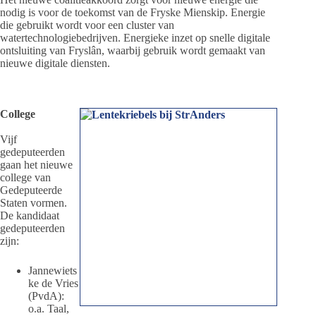
nodig is voor de toekomst van de Fryske Mienskip. Energie
die gebruikt wordt voor een cluster van
watertechnologiebedrijven. Energieke inzet op snelle digitale
ontsluiting van Fryslân, waarbij gebruik wordt gemaakt van
nieuwe digitale diensten.
College
Vijf
gedeputeerden
gaan het nieuwe
college van
Gedeputeerde
Staten vormen.
De kandidaat
gedeputeerden
zijn:
Jannewiets
ke de Vries
(PvdA):
o.a. Taal,