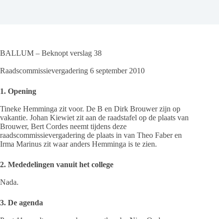
BALLUM – Beknopt verslag 38
Raadscommissievergadering 6 september 2010
1. Opening
Tineke Hemminga zit voor. De B en Dirk Brouwer zijn op
vakantie. Johan Kiewiet zit aan de raadstafel op de plaats van
Brouwer, Bert Cordes neemt tijdens deze
raadscommissievergadering de plaats in van Theo Faber en
Irma Marinus zit waar anders Hemminga is te zien.
2. Mededelingen vanuit het college
Nada.
3. De agenda