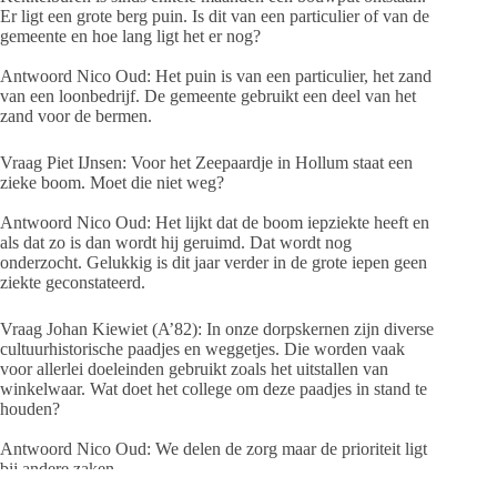
Er ligt een grote berg puin. Is dit van een particulier of van de
gemeente en hoe lang ligt het er nog?
Antwoord Nico Oud: Het puin is van een particulier, het zand
van een loonbedrijf. De gemeente gebruikt een deel van het
zand voor de bermen.
Vraag Piet IJnsen: Voor het Zeepaardje in Hollum staat een
zieke boom. Moet die niet weg?
Antwoord Nico Oud: Het lijkt dat de boom iepziekte heeft en
als dat zo is dan wordt hij geruimd. Dat wordt nog
onderzocht. Gelukkig is dit jaar verder in de grote iepen geen
ziekte geconstateerd.
Vraag Johan Kiewiet (A’82): In onze dorpskernen zijn diverse
cultuurhistorische paadjes en weggetjes. Die worden vaak
voor allerlei doeleinden gebruikt zoals het uitstallen van
winkelwaar. Wat doet het college om deze paadjes in stand te
houden?
Antwoord Nico Oud: We delen de zorg maar de prioriteit ligt
bij andere zaken.