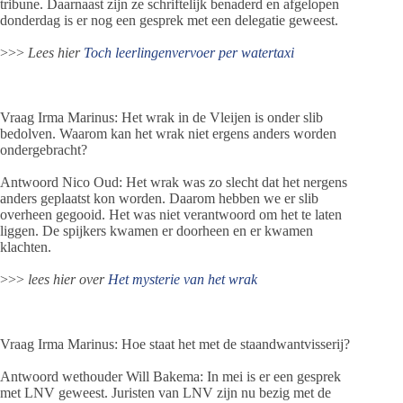
tribune. Daarnaast zijn ze schriftelijk benaderd en afgelopen
donderdag is er nog een gesprek met een delegatie geweest.
>>>
Lees hier
Toch leerlingenvervoer per watertaxi
Vraag Irma Marinus: Het wrak in de Vleijen is onder slib
bedolven. Waarom kan het wrak niet ergens anders worden
ondergebracht?
Antwoord Nico Oud: Het wrak was zo slecht dat het nergens
anders geplaatst kon worden. Daarom hebben we er slib
overheen gegooid. Het was niet verantwoord om het te laten
liggen. De spijkers kwamen er doorheen en er kwamen
klachten.
>>>
lees hier over
Het mysterie van het wrak
Vraag Irma Marinus: Hoe staat het met de staandwantvisserij?
Antwoord wethouder Will Bakema: In mei is er een gesprek
met LNV geweest. Juristen van LNV zijn nu bezig met de