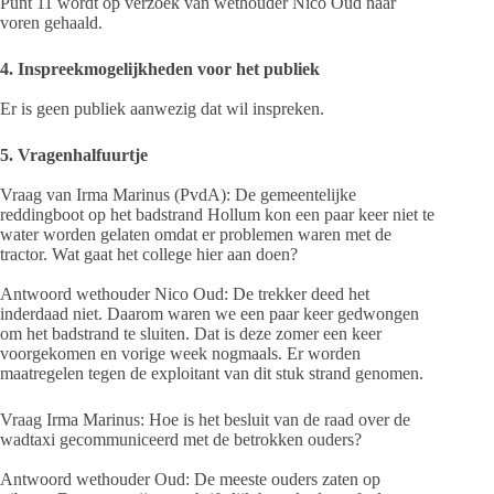
Punt 11 wordt op verzoek van wethouder Nico Oud naar
voren gehaald.
4. Inspreekmogelijkheden voor het publiek
Er is geen publiek aanwezig dat wil inspreken.
5. Vragenhalfuurtje
Vraag van Irma Marinus (PvdA): De gemeentelijke
reddingboot op het badstrand Hollum kon een paar keer niet te
water worden gelaten omdat er problemen waren met de
tractor. Wat gaat het college hier aan doen?
Antwoord wethouder Nico Oud: De trekker deed het
inderdaad niet. Daarom waren we een paar keer gedwongen
om het badstrand te sluiten. Dat is deze zomer een keer
voorgekomen en vorige week nogmaals. Er worden
maatregelen tegen de exploitant van dit stuk strand genomen.
Vraag Irma Marinus: Hoe is het besluit van de raad over de
wadtaxi gecommuniceerd met de betrokken ouders?
Antwoord wethouder Oud: De meeste ouders zaten op