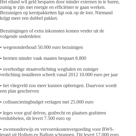
Het eiland wil geld besparen door minder externen in te huren,
zuinig te zijn met energie en efficiënter te gaan werken.
Bezuinigen op kerstpakketten ligt ook op de loer. Niemand
krijgt meer een dubbel pakket.
Bezuinigingen of extra inkomsten komen verder uit de
volgende onderdelen:
• wegenonderhoud 50.000 euro bezuinigen
• bermen minder vaak maaien bespaart 8.800
• overbodige straatverlichting weghalen en zuiniger
verlichting installeren scheelt vanaf 2012 10.000 euro per jaar
• het vliegveld zou meer kunnen opbrengen. Daarvoor wordt
een plan geschreven
• cofinancieringbudget verlagen met 25.000 euro
• leges voor graf delven, grafrecht en plaatsen grafsteen
verdubbelen, dit levert 7.500 euro op
• zwemonderwijs en vervoerskostenvergoeding voor BWS-
jeugd uit Hollum en Ballum schrappen. Dit levert 17.000 euro