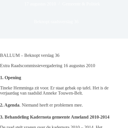
17 augustus 2010
Gemeente & Politiek
Beknopt raadsverslag 36
BALLUM – Beknopt verslag 36
Extra Raadscommissievergadering 16 augustus 2010
1. Opening
Tineke Hemminga zit voor. Er staat gebak op tafel. Het is de
verjaardag van raadslid Anneke Touwen-Belt.
2. Agenda
. Niemand heeft er problemen mee.
3. Behandeling Kadernota gemeente Ameland 2010-2014
De raad stelt vragen over de kadernota 2010 – 2014. Het