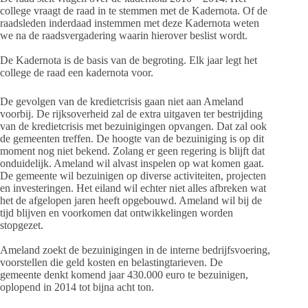
college vraagt de raad in te stemmen met de Kadernota. Of de
raadsleden inderdaad instemmen met deze Kadernota weten
we na de raadsvergadering waarin hierover beslist wordt.
De Kadernota is de basis van de begroting. Elk jaar legt het
college de raad een kadernota voor.
De gevolgen van de kredietcrisis gaan niet aan Ameland
voorbij. De rijksoverheid zal de extra uitgaven ter bestrijding
van de kredietcrisis met bezuinigingen opvangen. Dat zal ook
de gemeenten treffen. De hoogte van de bezuiniging is op dit
moment nog niet bekend. Zolang er geen regering is blijft dat
onduidelijk. Ameland wil alvast inspelen op wat komen gaat.
De gemeente wil bezuinigen op diverse activiteiten, projecten
en investeringen. Het eiland wil echter niet alles afbreken wat
het de afgelopen jaren heeft opgebouwd. Ameland wil bij de
tijd blijven en voorkomen dat ontwikkelingen worden
stopgezet.
Ameland zoekt de bezuinigingen in de interne bedrijfsvoering,
voorstellen die geld kosten en belastingtarieven. De
gemeente denkt komend jaar 430.000 euro te bezuinigen,
oplopend in 2014 tot bijna acht ton.