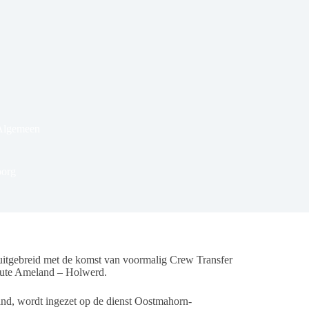
Algemeen
borg
itgebreid met de komst van voormalig Crew Transfer
route Ameland – Holwerd.
and, wordt ingezet op de dienst Oostmahorn-