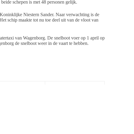
eide schepen is met 48 personen gelijk.
ninklijke Niestern Sander. Naar verwachting is de
Het schip maakte tot nu toe deel uit van de vloot van
ertaxi van Wagenborg. De snelboot voer op 1 april op
enborg de snelboot weer in de vaart te hebben.