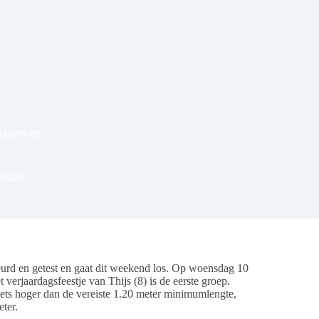
Algemeen
eland
urd en getest en gaat dit weekend los. Op woensdag 10
 verjaardagsfeestje van Thijs (8) is de eerste groep.
iets hoger dan de vereiste 1.20 meter minimumlengte,
ter.