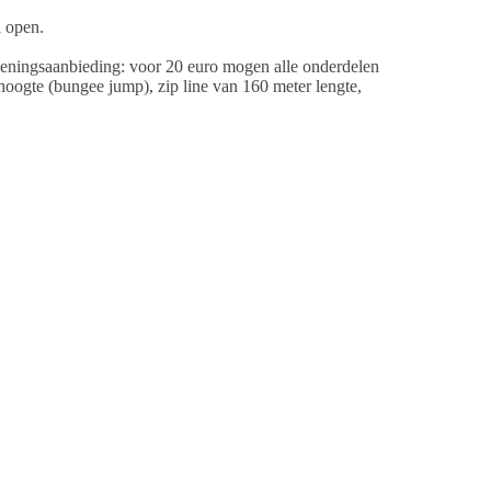
l open.
peningsaanbieding: voor 20 euro mogen alle onderdelen
hoogte (bungee jump), zip line van 160 meter lengte,