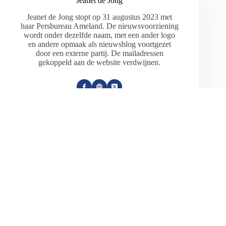
Jeanet de Jong
Jeanet de Jong stopt op 31 augustus 2023 met
haar Persbureau Ameland. De nieuwsvoorziening
wordt onder dezelfde naam, met een ander logo
en andere opmaak als nieuwsblog voortgezet
door een externe partij. De mailadressen
gekoppeld aan de website verdwijnen.
ARTIKELEN: 18154
VORIGE
VOLGENDE