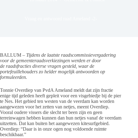
Vraag en antwoord raad Ameland -2-
BALLUM –
Tijdens de laatste raadscommissievergadering
voor de gemeenteraadsverkiezingen werden er door
de raadsfracties diverse vragen gesteld, waar de
portefeuillehouders zo helder mogelijk antwoorden op
formuleerden.
Tonnie Overdiep van PvdA Ameland meldt dat zijn fractie
enige tijd geleden heeft gepleit voor een visgebiedje bij de pier
te Nes. Het gebied ten westen van de veerdam kan worden
aangewezen voor het zetten van netjes, meent Overdiep.
Vooral oudere vissers die slecht ter been zijn en geen
terreinwagen hebben kunnen dan hun netjes vanaf de veerdam
uitzetten. Dat kan buiten het aangewezen kitesurfgebied.
Overdiep: “Daar is in onze ogen nog voldoende ruimte
beschikbaar.”