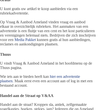
U kunt gratis uw artikel te koop aanbieden via een
rubriekadvertentie.
Op Vraag & Aanbod Ameland vinden vraag en aanbod
elkaar in overzichtelijk rubrieken. Het aanmaken van een
advertentie is een fluitje van een cent en het kost particulieren
en verenigingen helemaal niets. Bedrijven die zich inschrijven
voor een
Media Pakket
kunnen gratis al hun aanbiedingen,
reclames en aankondigingen plaatsen.
Thuus
U vindt Vraag & Aanbod Ameland in het hoofdmenu op de
Thuus pagina.
Wie iets aan te bieden heeft kan
hier een advertentie
plaatsen.
Maak eerst even een account aan of log in met een
bestaand account.
Handel aan de Straat op V&AA
Handel aan de straat? Kroppen sla, antiek, zelfgemaakte
vogelkastjes, boeken, stekjes, jam? Iedereen die op Ameland