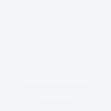
4 maart 2019
Alles & Algemeen
,
Dossier
,
Ondernemend
Peter Stuyvesant op Ameland