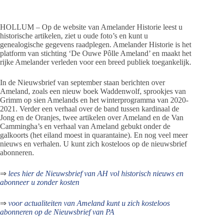
HOLLUM – Op de website van Amelander Historie leest u
historische artikelen, ziet u oude foto’s en kunt u
genealogische gegevens raadplegen. Amelander Historie is het
platform van stichting ‘De Ouwe Pôlle Ameland’ en maakt het
rijke Amelander verleden voor een breed publiek toegankelijk.
In de Nieuwsbrief van september staan berichten over
Ameland, zoals een nieuw boek Waddenwolf, sprookjes van
Grimm op sien Amelands en het winterprogramma van 2020-
2021. Verder een verhaal over de band tussen kardinaal de
Jong en de Oranjes, twee artikelen over Ameland en de Van
Cammingha’s en verhaal van Ameland gebukt onder de
galkoorts (het eiland moest in quarantaine). En nog veel meer
nieuws en verhalen. U kunt zich kosteloos op de nieuwsbrief
abonneren.
⇒
lees hier de Nieuwsbrief van AH vol historisch nieuws en
abonneer u zonder kosten
⇒
voor actualiteiten van Ameland kunt u zich kosteloos
abonneren op de Nieuwsbrief van PA