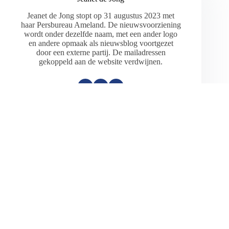
Jeanet de Jong stopt op 31 augustus 2023 met
haar Persbureau Ameland. De nieuwsvoorziening
wordt onder dezelfde naam, met een ander logo
en andere opmaak als nieuwsblog voortgezet
door een externe partij. De mailadressen
gekoppeld aan de website verdwijnen.
ARTIKELEN: 18154
VORIGE
VOLGENDE