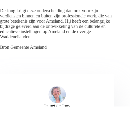
De Jong krijgt deze onderscheiding dan ook voor zijn
verdiensten binnen en buiten zijn professionele werk, die van
grote betekenis zijn voor Ameland. Hij heeft een belangrijke
bijdrage geleverd aan de ontwikkeling van de culturele en
educatieve instellingen op Ameland en de overige
Waddeneilanden.
Bron Gemeente Ameland
Jeanet de Jong
Jeanet de Jong stopt op 31 augustus 2023 met
haar Persbureau Ameland. De nieuwsvoorziening
wordt onder dezelfde naam, met een ander logo