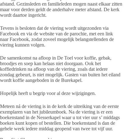
afstand. Gezinsleden en familieleden mogen naast elkaar zitten
maar voor derden geldt de anderhalve meter afstand. De kerk
wordt daartoe ingericht.
Tevens is besloten dat de viering wordt uitgezonden via
Facebook en via de website van de parochie, met een link
naar Facebook, zodat zoveel mogelijk belangstellenden de
viering kunnen volgen.
De samenkomst na afloop in De Toel voor koffie, gebak,
broodjes en soep kan helaas niet doorgaan. Ook het
koffiedrinken na afloop van de viering, zoals dat iedere
zondag gebeurt, is niet mogelijk. Gasten van buiten het eiland
wordt koffie aangeboden in de Burekapel.
Hopelijk heeft u begrip voor al deze wijzigingen.
Meteen ná de viering is in de kerk de uitreiking van de eerste
exemplaren van het jubileumboek. Na de viering is er een
boekenstand in de Nesserkapel waar u tot vier uur s’ middags
boeken kunt kopen of bestellen. Die boekenstand is dan de
gehele week iedere middag geopend van twee tot vijf uur.