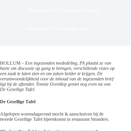
15 maart 2018
Gemeente & Politiek
Ingezonden – De Gezellige Tafel
HOLLUM –
Een ingezonden mededeling, PA plaatst ze van
harte om discussie op gang te brengen, verschillende visies op
een zaak te laten zien en om zaken helder te krijgen. De
verantwoordelijkheid voor de inhoud van de ingezonden brief
ligt bij de afzender. Tonnie Overdiep geniet nog even na van
De Gezellige Tafel.
De Gezellige Tafel
Afgelopen woensdagavond mocht ik aanschuiven bij de
tweede Gezellige Tafel bijeenkomst in restaurant Stranders.