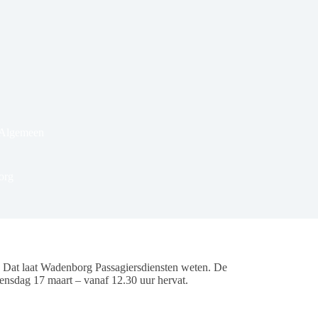
 Algemeen
org
 Dat laat Wadenborg Passagiersdiensten weten. De
ensdag 17 maart – vanaf 12.30 uur hervat.