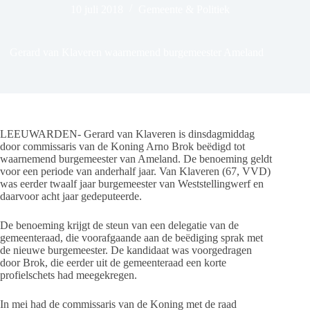
10 juli 2018
Gemeente & Politiek
Gerard van Klaveren waarnemend burgemeester Ameland
LEEUWARDEN- Gerard van Klaveren is dinsdagmiddag
door commissaris van de Koning Arno Brok beëdigd tot
waarnemend burgemeester van Ameland. De benoeming geldt
voor een periode van anderhalf jaar. Van Klaveren (67, VVD)
was eerder twaalf jaar burgemeester van Weststellingwerf en
daarvoor acht jaar gedeputeerde.
De benoeming krijgt de steun van een delegatie van de
gemeenteraad, die voorafgaande aan de beëdiging sprak met
de nieuwe burgemeester. De kandidaat was voorgedragen
door Brok, die eerder uit de gemeenteraad een korte
profielschets had meegekregen.
In mei had de commissaris van de Koning met de raad