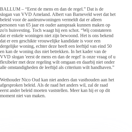
BALLUM – “Eerst de mens en dan de regel.” Dat is de
slogan van VVD Ameland. Albert van Barneveld weet dat het
beleid voor de aanleunwoningen vermeldt dat er alleen
personen van 65 jaar en ouder aanspraak kunnen maken op
zo'n huisvesting. Toch waagt hij een schot. “Wij constateren
dat er enkele woningen niet zijn bewoond. Het is ons bekend
dat er een geschikte vrouwelijke kandidate is voor een
dergelijke woning, echter deze heeft een leeftijd van eind 50
en kan de woning dus niet betrekken. In het kader van de
VVD slogan 'eerst de mens en dan de regel' is onze vraag of u
flexibeler met deze regeling wilt omgaan en daarbij niet onder
alle omstandigheden de leeftijd als criterium wilt handhaven.”
Wethouder Nico Oud kan niet anders dan vasthouden aan het
afgesproken beleid. Als de raad het anders wil, zal de raad
eerst ander beleid moeten vaststellen. Meer kan hij er op dit
moment niet van maken.