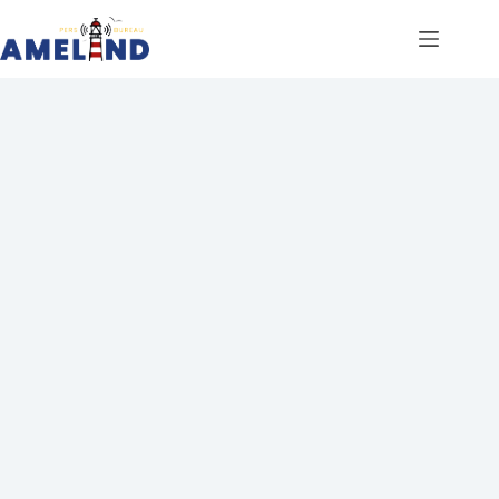
Ga
naar
de
inhoud