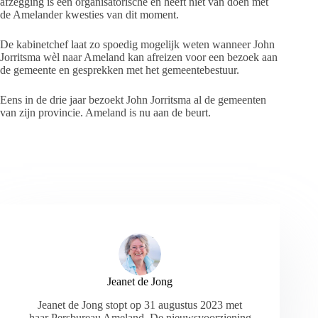
afzegging is een organisatorische en heeft niet van doen met
de Amelander kwesties van dit moment.
De kabinetchef laat zo spoedig mogelijk weten wanneer John
Jorritsma wèl naar Ameland kan afreizen voor een bezoek aan
de gemeente en gesprekken met het gemeentebestuur.
Eens in de drie jaar bezoekt John Jorritsma al de gemeenten
van zijn provincie. Ameland is nu aan de beurt.
Jeanet de Jong
Jeanet de Jong stopt op 31 augustus 2023 met
haar Persbureau Ameland. De nieuwsvoorziening