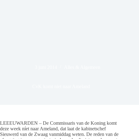
3 juni 2014
Alles & Algemeen
CvK komt niet naar Ameland
LEEEUWARDEN – De Commissaris van de Koning komt
deze week níet naar Ameland, dat laat de kabinetschef
Sieuwerd van de Zwaag vanmiddag weten. De reden van de