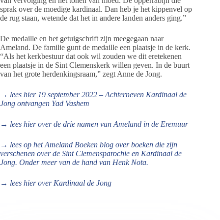
van vervolging en het tonen van moed. De opperrabijn die
sprak over de moedige kardinaal. Dan heb je het kippenvel op
de rug staan, wetende dat het in andere landen anders ging.”
De medaille en het getuigschrift zijn meegegaan naar
Ameland. De familie gunt de medaille een plaatsje in de kerk.
“Als het kerkbestuur dat ook wil zouden we dit eretekenen
een plaatsje in de Sint Clemenskerk willen geven. In de buurt
van het grote herdenkingsraam,” zegt Anne de Jong.
→ lees hier 19 september 2022 – Achterneven Kardinaal de
Jong ontvangen Yad Vashem
→ lees hier over de drie namen van Ameland in de Eremuur
→ lees op het Ameland Boeken blog over boeken die zijn
verschenen over de Sint Clemensparochie en Kardinaal de
Jong. Onder meer van de hand van Henk Nota.
→ lees hier over Kardinaal de Jong