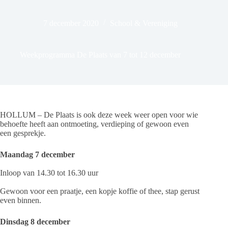
7 december 2020
School & Vereniging
Weekprogramma De Plaats van 7 tot 12 december
HOLLUM – De Plaats is ook deze week weer open voor wie
behoefte heeft aan ontmoeting, verdieping of gewoon even
een gesprekje.
Maandag 7 december
Inloop van 14.30 tot 16.30 uur
Gewoon voor een praatje, een kopje koffie of thee, stap gerust
even binnen.
Dinsdag 8 december