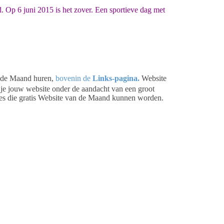
 Op 6 juni 2015 is het zover. Een sportieve dag met
n de Maand huren,
bovenin de
Links-pagina.
Website
je jouw website onder de aandacht van een groot
ites die gratis Website van de Maand kunnen worden.
ekers op.
aanmelden
.