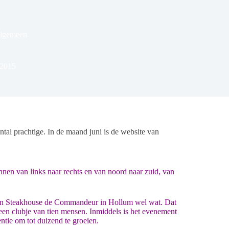
Algemeen
 2015
l prachtige. In de maand juni is de website van
nnen van links naar rechts en van noord naar zuid, van
 van Steakhouse de Commandeur in Hollum wel wat. Dat
n clubje van tien mensen. Inmiddels is het evenement
ntie om tot duizend te groeien.