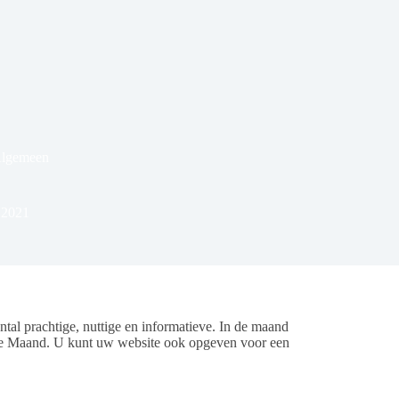
Algemeen
 2021
l prachtige, nuttige en informatieve. In de maand
e Maand. U kunt uw website ook opgeven voor een