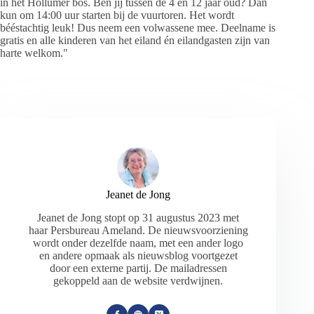
in het Hollumer bos. Ben jij tussen de 4 en 12 jaar oud? Dan
kun om 14:00 uur starten bij de vuurtoren. Het wordt
bééstachtig leuk! Dus neem een volwassene mee. Deelname is
gratis en alle kinderen van het eiland én eilandgasten zijn van
harte welkom."
Jeanet de Jong
Jeanet de Jong stopt op 31 augustus 2023 met
haar Persbureau Ameland. De nieuwsvoorziening
wordt onder dezelfde naam, met een ander logo
en andere opmaak als nieuwsblog voortgezet
door een externe partij. De mailadressen
gekoppeld aan de website verdwijnen.