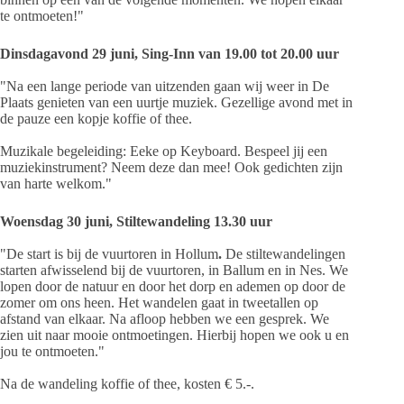
te ontmoeten!"
Dinsdagavond 29 juni, Sing-Inn van 19.00 tot 20.00 uur
"Na een lange periode van uitzenden gaan wij weer in De
Plaats genieten van een uurtje muziek. Gezellige avond met in
de pauze een kopje koffie of thee.
Muzikale begeleiding: Eeke op Keyboard. Bespeel jij een
muziekinstrument? Neem deze dan mee! Ook gedichten zijn
van harte welkom."
Woensdag 30 juni, Stiltewandeling 13.30 uur
"De start is bij de vuurtoren in Hollum
.
De stiltewandelingen
starten afwisselend bij de vuurtoren, in Ballum en in Nes. We
lopen door de natuur en door het dorp en ademen op door de
zomer om ons heen. Het wandelen gaat in tweetallen op
afstand van elkaar. Na afloop hebben we een gesprek. We
zien uit naar mooie ontmoetingen. Hierbij hopen we ook u en
jou te ontmoeten."
Na de wandeling koffie of thee, kosten € 5.-.