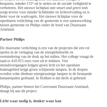
besparen, minder CO² uit te stoten en de sociale veiligheid te
verbeteren. Het nieuwe lichtplan met
smart and green leds
zorgt tevens voor minder lichthinder en lichtvervuiling en is
beter voor de wadvogels. Het nieuwe lichtplan voor de
openbaren verlichting van de gemeente is een samenwerking
tussen gemeente en Philips onder de hoed van Duurzaam
Ameland.
Partner Philips
De duurzame verlichting is een van de projecten die een rol
spelen in de verlaging van de energiebehoefte en
vermindering van de druk op het milieu. Het college vraagt de
raad er 410.915 euro voor uit te trekken. Vier
strandovergangen krijgen groen licht en het openbare
buitengebied krijgt groen schijnende lampen. In de dorpen
worden witte dimbare energiezuinige lampen in de bestaande
lantaarnpalen gedraaid. In Hollum is dat deels al gebeurd.
Philips, partner binnen het Convenant Duurzaam Ameland,
draagt bij aan dit project.
Licht waar nodig is, donker waar kan