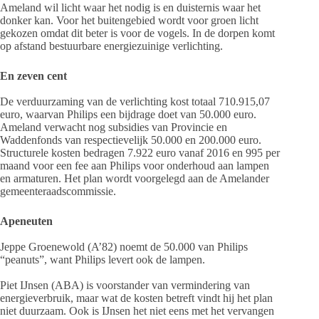
Ameland wil licht waar het nodig is en duisternis waar het
donker kan. Voor het buitengebied wordt voor groen licht
gekozen omdat dit beter is voor de vogels. In de dorpen komt
op afstand bestuurbare energiezuinige verlichting.
En zeven cent
De verduurzaming van de verlichting kost totaal 710.915,07
euro, waarvan Philips een bijdrage doet van 50.000 euro.
Ameland verwacht nog subsidies van Provincie en
Waddenfonds van respectievelijk 50.000 en 200.000 euro.
Structurele kosten bedragen 7.922 euro vanaf 2016 en 995 per
maand voor een fee aan Philips voor onderhoud aan lampen
en armaturen. Het plan wordt voorgelegd aan de Amelander
gemeenteraadscommissie.
Apeneuten
Jeppe Groenewold (A’82) noemt de 50.000 van Philips
“peanuts”, want Philips levert ook de lampen.
Piet IJnsen (ABA) is voorstander van vermindering van
energieverbruik, maar wat de kosten betreft vindt hij het plan
niet duurzaam. Ook is IJnsen het niet eens met het vervangen