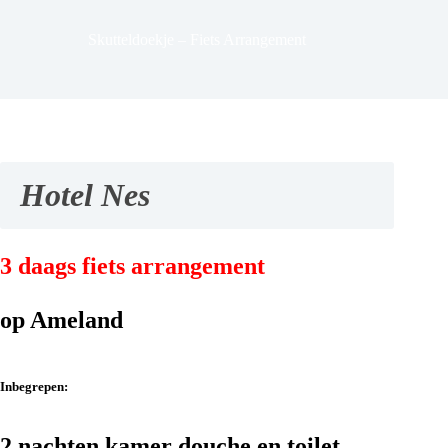
Skutteldoekje – Fiets Arrangement
Hotel Nes
3 daags fiets arrangement
op Ameland
Inbegrepen:
2 nachten kamer douche en toilet