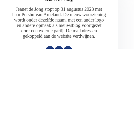
Jeanet de Jong stopt op 31 augustus 2023 met
haar Persbureau Ameland. De nieuwsvoorziening
wordt onder dezelfde naam, met een ander logo
en andere opmaak als nieuwsblog voortgezet
door een externe partij. De mailadressen
gekoppeld aan de website verdwijnen.
ARTIKELEN: 18154
VORIGE
VOLGENDE