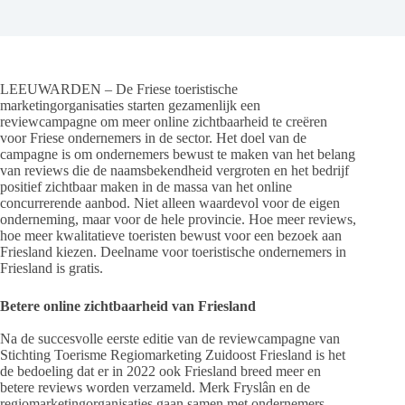
LEEUWARDEN – De Friese toeristische
marketingorganisaties starten gezamenlijk een
reviewcampagne om meer online zichtbaarheid te creëren
voor Friese ondernemers in de sector. Het doel van de
campagne is om ondernemers bewust te maken van het belang
van reviews die de naamsbekendheid vergroten en het bedrijf
positief zichtbaar maken in de massa van het online
concurrerende aanbod. Niet alleen waardevol voor de eigen
onderneming, maar voor de hele provincie. Hoe meer reviews,
hoe meer kwalitatieve toeristen bewust voor een bezoek aan
Friesland kiezen. Deelname voor toeristische ondernemers in
Friesland is gratis.
Betere online zichtbaarheid van Friesland
Na de succesvolle eerste editie van de reviewcampagne van
Stichting Toerisme Regiomarketing Zuidoost Friesland is het
de bedoeling dat er in 2022 ook Friesland breed meer en
betere reviews worden verzameld. Merk Fryslân en de
regiomarketingorganisaties gaan samen met ondernemers,