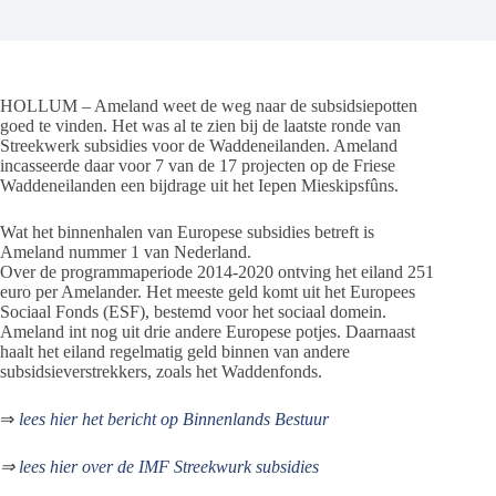
HOLLUM – Ameland weet de weg naar de subsidsiepotten
goed te vinden. Het was al te zien bij de laatste ronde van
Streekwerk subsidies voor de Waddeneilanden. Ameland
incasseerde daar voor 7 van de 17 projecten op de Friese
Waddeneilanden een bijdrage uit het Iepen Mieskipsfûns.
Wat het binnenhalen van Europese subsidies betreft is
Ameland nummer 1 van Nederland.
Over de programmaperiode 2014-2020 ontving het eiland 251
euro per Amelander. Het meeste geld komt uit het Europees
Sociaal Fonds (ESF), bestemd voor het sociaal domein.
Ameland int nog uit drie andere Europese potjes. Daarnaast
haalt het eiland regelmatig geld binnen van andere
subsidsieverstrekkers, zoals het Waddenfonds.
⇒
lees hier het bericht op Binnenlands Bestuur
⇒
lees hier over de IMF Streekwurk subsidies