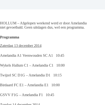
HOLLUM – Afgelopen weekend werd er door Amelandia
niet gevoetbald. Geen uitslagen dus, wel een programma.
Programma
Zaterdag 13 december 2014
Amelandia A1 Veenwouden SC A1 10:45
Wykels Hallum C1 – Amelandia C1 10:00
Twijzel SC D1G – Amelandia D1 10:15
Birdaard FC E1 – Amelandia E1 10:00
GSVV F1G – Amelandia F1 10:45
Zondag 14 december 2014