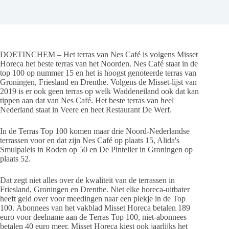
DOETINCHEM – Het terras van Nes Café is volgens Misset
Horeca het beste terras van het Noorden. Nes Café staat in de
top 100 op nummer 15 en het is hoogst genoteerde terras van
Groningen, Friesland en Drenthe. Volgens de Misset-lijst van
2019 is er ook geen terras op welk Waddeneiland ook dat kan
tippen aan dat van Nes Café. Het beste terras van heel
Nederland staat in Veere en heet Restaurant De Werf.
In de Terras Top 100 komen maar drie Noord-Nederlandse
terrassen voor en dat zijn Nes Café op plaats 15, Alida's
Smulpaleis in Roden op 50 en De Pintelier in Groningen op
plaats 52.
Dat zegt niet alles over de kwaliteit van de terrassen in
Friesland, Groningen en Drenthe. Niet elke horeca-uitbater
heeft geld over voor meedingen naar een plekje in de Top
100. Abonnees van het vakblad Misset Horeca betalen 189
euro voor deelname aan de Terras Top 100, niet-abonnees
betalen 40 euro meer. Misset Horeca kiest ook jaarlijks het