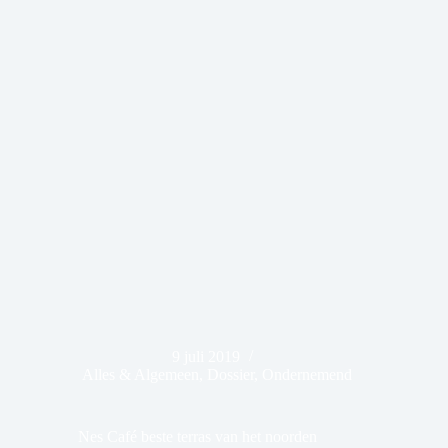
9 juli 2019
Alles & Algemeen
,
Dossier
,
Ondernemend
Nes Café beste terras van het noorden