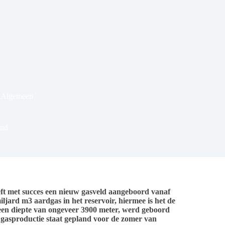
 Algemeen
and
t met succes een nieuw gasveld aangeboord vanaf
iljard m3 aardgas in het reservoir, hiermee is het de
een diepte van ongeveer 3900 meter, werd geboord
gasproductie staat gepland voor de zomer van