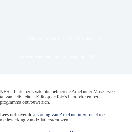
10 oktober 2019
Alles & Algemeen
Museum activiteiten herfstvakantie 2019
NES – In de herfstvakantie hebben de Amelander Musea weer
tal van activiteiten. Klik op de foto's hieronder en het
programma ontvouwt zich.
Lees ook over de
afsluiting van Ameland in Silhouet
met
medewerking van de Juttersvrouwen.