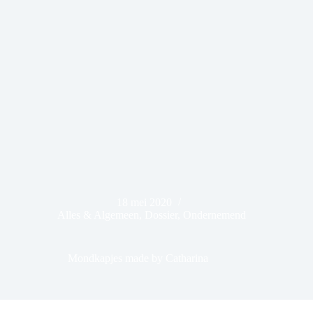
18 mei 2020
Alles & Algemeen
,
Dossier
,
Ondernemend
Mondkapjes made by Catharina