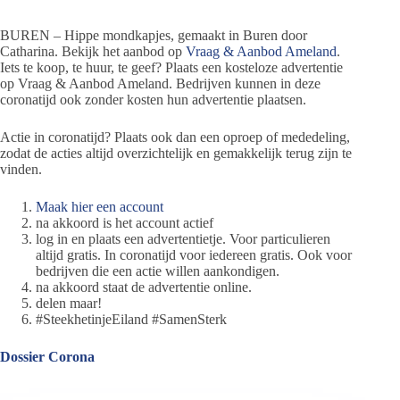
BUREN – Hippe mondkapjes, gemaakt in Buren door
Catharina. Bekijk het aanbod op
Vraag & Aanbod Ameland
.
Iets te koop, te huur, te geef? Plaats een kosteloze advertentie
op Vraag & Aanbod Ameland. Bedrijven kunnen in deze
coronatijd ook zonder kosten hun advertentie plaatsen.
Actie in coronatijd? Plaats ook dan een oproep of mededeling,
zodat de acties altijd overzichtelijk en gemakkelijk terug zijn te
vinden.
Maak hier een account
na akkoord is het account actief
log in en plaats een advertentietje. Voor particulieren
altijd gratis. In coronatijd voor iedereen gratis. Ook voor
bedrijven die een actie willen aankondigen.
na akkoord staat de advertentie online.
delen maar!
#SteekhetinjeEiland #SamenSterk
Dossier Corona