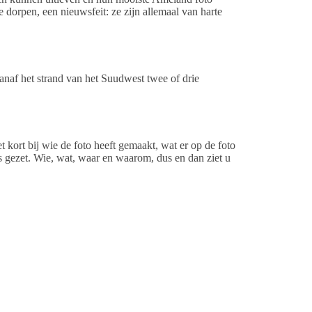
 dorpen, een nieuwsfeit: ze zijn allemaal van harte
naf het strand van het Suudwest twee of drie
 kort bij wie de foto heeft gemaakt, wat er op de foto
s gezet. Wie, wat, waar en waarom, dus en dan ziet u