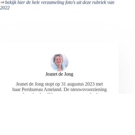
⇒
bekijk hier de hele verzameling foto's uit deze rubriek van
2022
Jeanet de Jong
Jeanet de Jong stopt op 31 augustus 2023 met
haar Persbureau Ameland. De nieuwsvoorziening
wordt onder dezelfde naam, met een ander logo
en andere opmaak als nieuwsblog voortgezet
door een externe partij. De mailadressen
gekoppeld aan de website verdwijnen.