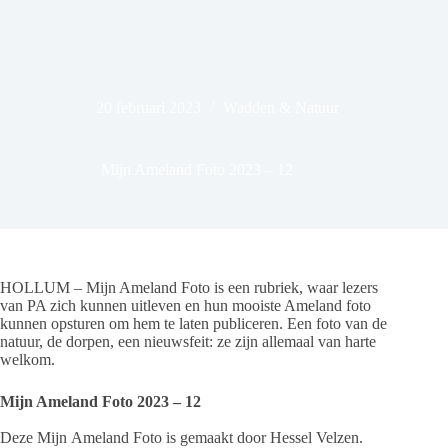
20 februari 2023
Wadden & Natuur
Mijn Ameland Foto 2023 – 12
HOLLUM – Mijn Ameland Foto is een rubriek, waar lezers
van PA zich kunnen uitleven en hun mooiste Ameland foto
kunnen opsturen om hem te laten publiceren. Een foto van de
natuur, de dorpen, een nieuwsfeit: ze zijn allemaal van harte
welkom.
Mijn Ameland Foto 2023 – 12
Deze Mijn Ameland Foto is gemaakt door Hessel Velzen.