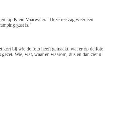
em op Klein Vaarwater. "Deze ree zag weer een
camping gast is."
 kort bij wie de foto heeft gemaakt, wat er op de foto
s gezet. Wie, wat, waar en waarom, dus en dan ziet u