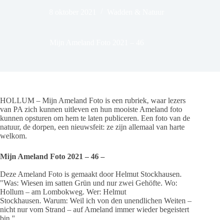
8 oktober 2021
Wadden & Natuur
Mijn Ameland Foto 2021 – 46
HOLLUM – Mijn Ameland Foto is een rubriek, waar lezers
van PA zich kunnen uitleven en hun mooiste Ameland foto
kunnen opsturen om hem te laten publiceren. Een foto van de
natuur, de dorpen, een nieuwsfeit: ze zijn allemaal van harte
welkom.
Mijn Ameland Foto 2021 – 46 –
Deze Ameland Foto is gemaakt door Helmut Stockhausen.
"Was: Wiesen im satten Grün und nur zwei Gehöfte. Wo:
Hollum – am Lombokweg. Wer: Helmut
Stockhausen. Warum: Weil ich von den unendlichen Weiten –
nicht nur vom Strand – auf Ameland immer wieder begeistert
bin."