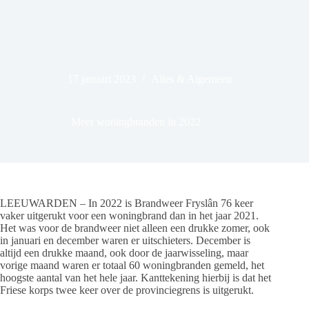
17 januari 2023
Alles & Algemeen
Meer woningbranden in 2022
LEEUWARDEN – In 2022 is Brandweer Fryslân 76 keer
vaker uitgerukt voor een woningbrand dan in het jaar 2021.
Het was voor de brandweer niet alleen een drukke zomer, ook
in januari en december waren er uitschieters. December is
altijd een drukke maand, ook door de jaarwisseling, maar
vorige maand waren er totaal 60 woningbranden gemeld, het
hoogste aantal van het hele jaar. Kanttekening hierbij is dat het
Friese korps twee keer over de provinciegrens is uitgerukt.