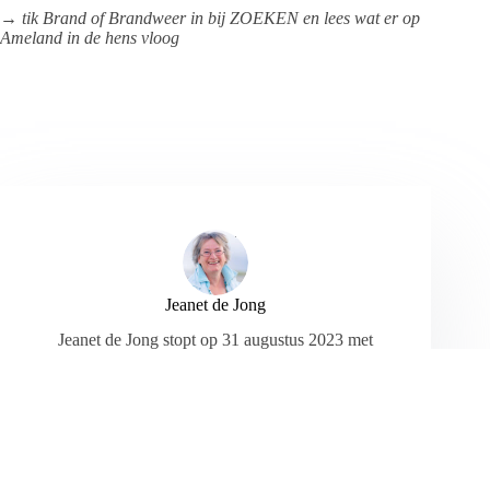
→
tik Brand of Brandweer in bij ZOEKEN en lees wat er op
Ameland in de hens vloog
Jeanet de Jong
Jeanet de Jong stopt op 31 augustus 2023 met
haar Persbureau Ameland. De nieuwsvoorziening
wordt onder dezelfde naam, met een ander logo
en andere opmaak als nieuwsblog voortgezet
door een externe partij. De mailadressen
gekoppeld aan de website verdwijnen.